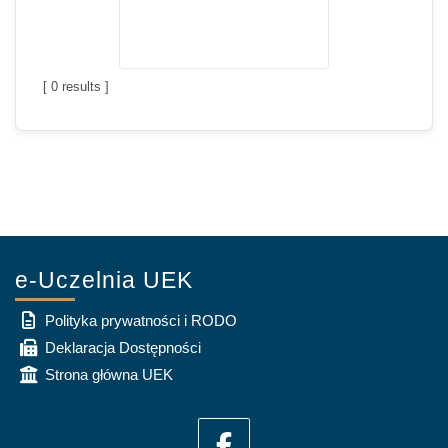
[
0
results ]
e-Uczelnia UEK
Polityka prywatności i RODO
Deklaracja Dostępności
Strona główna UEK