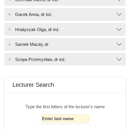
Gacek Anna, dr inż.
Hnatyszak Olga, dr inż.
Sarnek Maciej, dr
Szopa Przemysław, dr inż.
Блоки
Пропустити Lecturer Search
Lecturer Search
Type the first letters of the lecturer's name