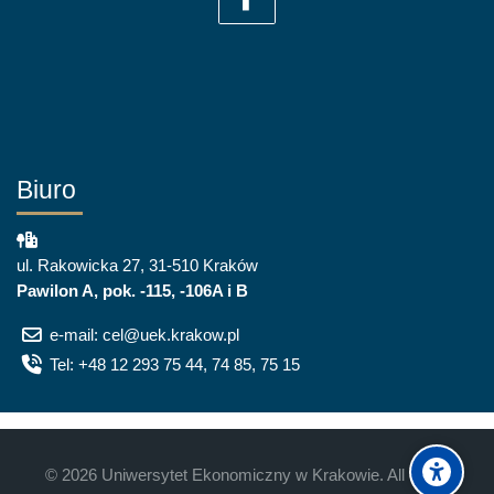
Biuro
ul. Rakowicka 27, 31-510 Kraków
Pawilon A, pok. -115, -106A i B
e-mail: cel@uek.krakow.pl
Tel: +48 12 293 75 44, 74 85, 75 15
©
2026
Uniwersytet Ekonomiczny w Krakowie. All rights