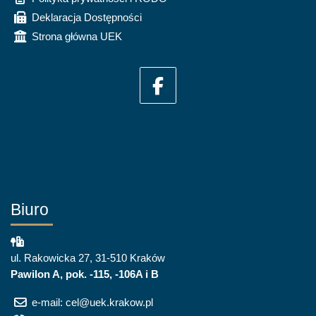
Deklaracja Dostępności
Strona główna UEK
Biuro
ul. Rakowicka 27, 31-510 Kraków
Pawilon A, pok. -115, -106A i B
e-mail: cel@uek.krakow.pl