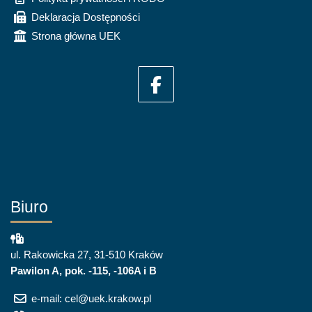
Deklaracja Dostępności
Strona główna UEK
Biuro
ul. Rakowicka 27, 31-510 Kraków
Pawilon A, pok. -115, -106A i B
e-mail: cel@uek.krakow.pl