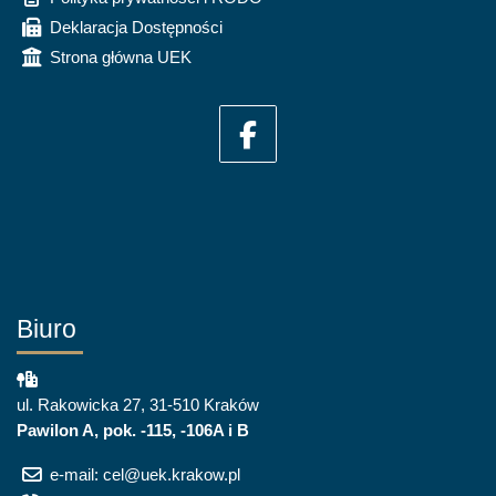
Deklaracja Dostępności
Strona główna UEK
Biuro
ul. Rakowicka 27, 31-510 Kraków
Pawilon A, pok. -115, -106A i B
e-mail: cel@uek.krakow.pl