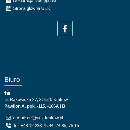
Deklaracja Dostępności
Strona główna UEK
Biuro
ul. Rakowicka 27, 31-510 Kraków
Pawilon A, pok. -115, -106A i B
e-mail: cel@uek.krakow.pl
Tel: +48 12 293 75 44, 74 85, 75 15