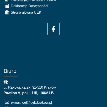
Deklaracja Dostępności
Strona główna UEK
Biuro
ul. Rakowicka 27, 31-510 Kraków
Pawilon A, pok. -115, -106A i B
e-mail: cel@uek.krakow.pl