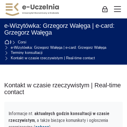
Skip to navigation
Skip to login form
Vai al contenuto principale
Skip to accessibility options
Skip to footer
Skip accessibility options
M
Login per i 
e-Wizytówka: Grzegorz Wałęga | e-card:
Grzegorz Wałęga
Home
Corsi
e-Wizytówka: Grzegorz Wałęga | e-card: Grzegorz Wałęga
Terminy konsultacji
Kontakt w czasie rzeczywistym | Real-time contact
Kontakt w czasie rzeczywistym | Real-time
contact
Aggregazione dei criteri
Informacje nt.
aktualnych godzin konsultacji w czasie
rzeczywistym
, a także bieżące komunikaty i ogłoszenia