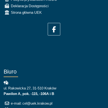
Deklaracja Dostępności
Strona główna UEK
Biuro
ul. Rakowicka 27, 31-510 Kraków
Pawilon A, pok. -115, -106A i B
e-mail: cel@uek.krakow.pl