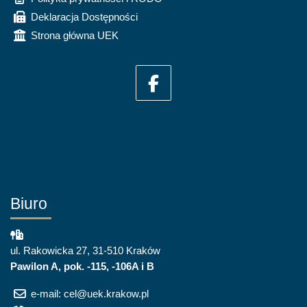
Deklaracja Dostępności
Strona główna UEK
Biuro
ul. Rakowicka 27, 31-510 Kraków
Pawilon A, pok. -115, -106A i B
e-mail: cel@uek.krakow.pl