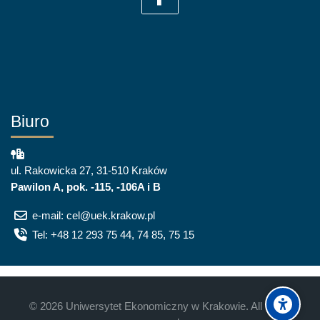
Biuro
ul. Rakowicka 27, 31-510 Kraków
Pawilon A, pok. -115, -106A i B
e-mail: cel@uek.krakow.pl
Tel: +48 12 293 75 44, 74 85, 75 15
©
2026
Uniwersytet Ekonomiczny w Krakowie. All rights