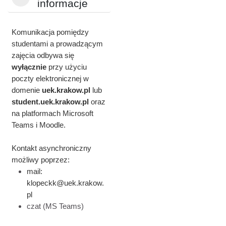
Minimalizuj
informacje
Komunikacja pomiędzy
studentami a prowadzącym
zajęcia odbywa się
wyłącznie
przy użyciu
poczty elektronicznej w
domenie
uek.krakow.pl
lub
student.
uek.krakow.pl
oraz
na platformach Microsoft
Teams i Moodle.
Kontakt asynchroniczny
możliwy poprzez:
mail:
klopeckk@uek.krakow.
pl
czat (MS Teams)