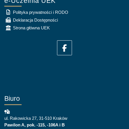
e-Uczelnia UEK
Polityka prywatności i RODO
Deklaracja Dostępności
Strona główna UEK
Biuro
ul. Rakowicka 27, 31-510 Kraków
Pawilon A, pok. -115, -106A i B