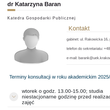
dr Katarzyna Baran
Katedra Gospodarki Publicznej
Kontakt
gabinet: ul. Rakowicka 16
,
telefon do sekretariatu: +4
e-mail: barank@uek.krako
wtorek o godz. 13.00-15.00; studia
niestacjonarne godzinę przed realiza
Minimalizuj
zajęć