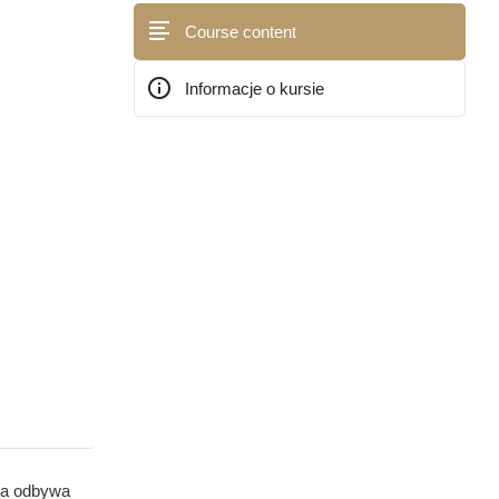
Course content
Informacje o kursie
Bloki
ia odbywa