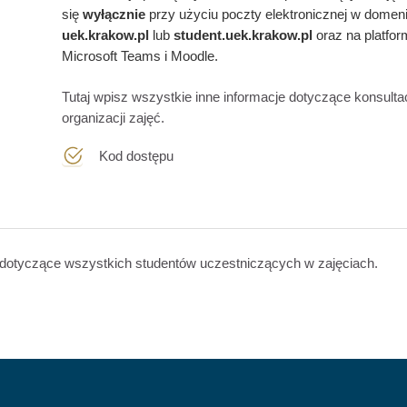
się
wyłącznie
przy użyciu poczty elektronicznej w domen
uek.krakow.pl
lub
student.
uek.krakow.pl
oraz na platfo
Microsoft Teams i Moodle.
Tutaj wpisz wszystkie inne informacje dotyczące konsultacj
organizacji zajęć.
Test
Kod dostępu
dotyczące wszystkich studentów uczestniczących w zajęciach.